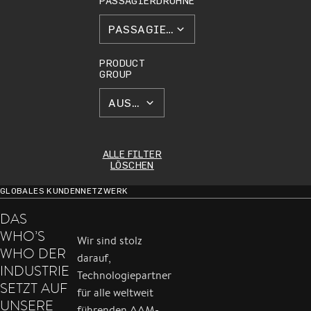
PASSAGIERDROHNE
PASSAGIERDROHNE
PRODUCT
GROUP
ALLE FILTER
LÖSCHEN
GLOBALES KUNDENNETZWERK
DAS
WHO’S
Wir sind stolz
WHO DER
darauf,
INDUSTRIE
Technologiepartner
SETZT AUF
für alle weltweit
UNSERE
führenden AAM-