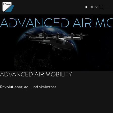
DE
Advanced Air Mo
ADVANCED AIR MOBILITY
Revolutionär, agil und skalierbar