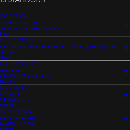
FACC BRAZIL
Avenida Paulista, 1765
São Paulo, SP, Brasilien, 01311-200
Brazil
FACC SHANGHAI
Room 707, No. 488, Raohua Road, Xinjian Building, Pudong district
Shanghai
China
FACC BRATISLAVA
Heydukova 12
811 08 Staré Mesto, Bratislava
Slowakei
FACC VIENNA
Office Park 1
1300 Schwechat
Österreich
FSI MONTREAL
4149 Autoroute 440
Laval QC H7P 4W6
Canada