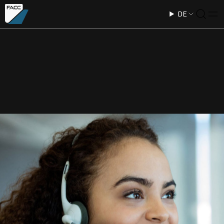
DE
SPRICH ODER
SCHREIBE MIT
EINEM MENSCHEN