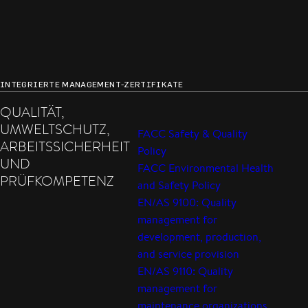
ZEIG MIR DIE ZERTIFIZIERUNGEN
INTEGRIERTE MANAGEMENT-ZERTIFIKATE
QUALITÄT,
UMWELTSCHUTZ,
FACC Safety & Quality
ARBEITSSICHERHEIT
Policy
UND
FACC Environmental Health
PRÜFKOMPETENZ
and Safety Policy
EN/AS 9100: Quality
management for
development, production,
and service provision
EN/AS 9110: Quality
management for
maintenance organizations