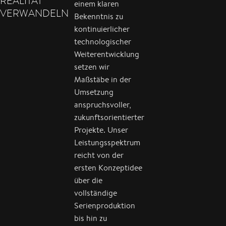
REALITÄT
einem klaren
VERWANDELN
Bekenntnis zu
kontinuierlicher
technologischer
Weiterentwicklung
setzen wir
Maßstäbe in der
Umsetzung
anspruchsvoller,
zukunftsorientierter
Projekte. Unser
Leistungsspektrum
reicht von der
ersten Konzeptidee
über die
vollständige
Serienproduktion
bis hin zu