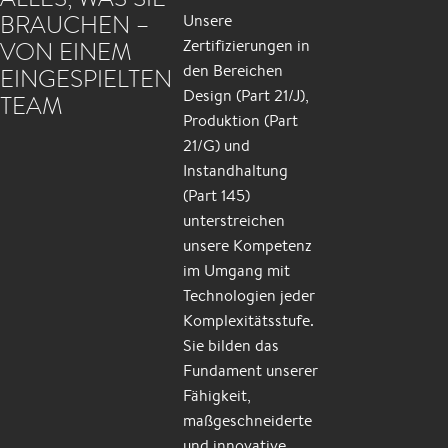
BRAUCHEN –
Unsere
VON EINEM
Zertifizierungen in
den Bereichen
EINGESPIELTEN
Design (Part 21/J),
TEAM
Produktion (Part
21/G) und
Instandhaltung
(Part 145)
unterstreichen
unsere Kompetenz
im Umgang mit
Technologien jeder
Komplexitätsstufe.
Sie bilden das
Fundament unserer
Fähigkeit,
maßgeschneiderte
und innovative