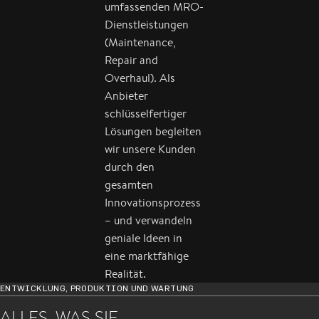
umfassenden MRO-
Dienstleistungen
(Maintenance,
Repair and
Overhaul). Als
Anbieter
schlüsselfertiger
Lösungen begleiten
wir unsere Kunden
durch den
gesamten
Innovationsprozess
– und verwandeln
geniale Ideen in
eine marktfähige
Realität.
ENTWICKLUNG, PRODUKTION UND WARTUNG
ALLES, WAS SIE