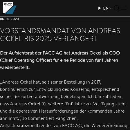
EN
06.10.2020
VORSTANDSMANDAT VON ANDREAS
OCKEL BIS 2025 VERLÄNGERT
Der Aufsichtsrat der FACC AG hat Andreas Ockel als COO
(Chief Operating Officer) für eine Periode von fünf Jahren
wiederbestellt.
„Andreas Ockel hat, seit seiner Bestellung in 2017,
kontinuierlich zur Entwicklung des Konzerns, entsprechend
seiner Ressortverantwortung, beigetragen. Ich bin zufrieden,
dass Andreas Ockel für weitere fünf Jahre zur Verfügung steht
und die operativen Herausforderungen der kommenden Jahre
annimmt.“, so kommentiert Pang Zhen,
Aufsichtsratsvorsitzender von FACC AG, die Wiederernennung.