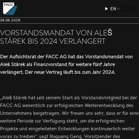
EN
28.06.2019
VORSTANDSMANDAT VON ALEŠ
STÁREK BIS 2024 VERLÄNGERT
Der Aufsichtsrat der FACC AG hat das Vorstandsmandat von
Aleš Stárek als Finanzvorstand für weitere fünf Jahre
verlängert. Der neue Vertrag läuft bis zum Jahr 2024.
„Aleš Stárek hat seit seinem Start als Vorstandsmitglied bei der
FACC AG wesentlich zur erfolgreichen Weiterentwicklung des
Unternehmens beigetragen. Wir freuen uns sehr, dass er für eine
weitere Periode zur Verfügung steht, um die erfolgreichen
Projekte und eingeleiteten Entwicklungen kontinuierlich weiter
voran zu treiben“, sagt Ruguang Geng, Vorsitzender des