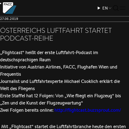
EN
27.06.2019
ÖSTERREICHS LUFTFAHRT STARTET
PODCAST-REIHE
„Flightcast“ heißt der erste Luftfahrt-Podcast im
deutschsprachigen Raum
Initiative von Austrian Airlines, FACC, Flughafen Wien und
Frequentis
Journalist und Luftfahrtexperte Michael Csoklich erklärt die
Welt des Fliegens
Erste Staffel hat 12 Folgen: Von „Wie fliegt ein Flugzeug“ bis
„Zen und die Kunst der Flugzeugwartung“
Zwei Folgen bereits online:
http://flightcast.buzzsprout.com/
Mit „Flightcast“ startet die Luftfahrtbranche heute den ersten