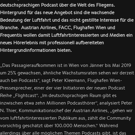
deutschsprachigen Podcast über die Welt des Fliegens.
Hintergrund für das neue Angebot sind die wachsende
Bedeutung der Luftfahrt und das nicht gestillte Interesse für die
Branche. Austrian Airlines, FACC, Flughafen Wien und
Frequentis wollen damit Luftfahrtinteressierten und Medien ein
neues Hörerlebnis mit professionell aufbereiteten
Hintergrundinformationen bieten.
„Das Passagieraufkommen ist in Wien von Jänner bis Mai 2019
um 25% gewachsen, ähnliche Wachstumsraten sehen wir derzeit
auch bei Podcasts“, sagt Peter Kleemann, Flughafen Wien-
Pressesprecher, einer der vier Initiatoren der neuen Podcast
Reihe „Flightcast“. „Im deutschsprachigen Raum gibt es
inzwischen etwa zehn Millionen Podcasthörer“, analysiert Peter
N. Thier, Kommunikationschef der Austrian Airlines, „gehen wir
vom luftfahrtinteressierten Publikum aus, zählt die Community
vorsichtig geschätzt über 100.000 Menschen.“ Während
allerdings über alle möglichen Themen Podcasts gibt, ist das