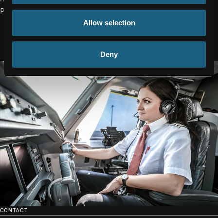
Podcast ein.“
Allow selection
Deny
CONTACT