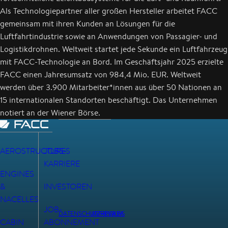
Als Technologiepartner aller großen Hersteller arbeitet FACC
gemeinsam mit ihren Kunden an Lösungen für die
Luftfahrtindustrie sowie an Anwendungen von Passagier- und
Logistikdrohnen. Weltweit startet jede Sekunde ein Luftfahrzeug
mit FACC-Technologie an Bord. Im Geschäftsjahr 2025 erzielte
FACC einen Jahresumsatz von 984,4 Mio. EUR. Weltweit
werden über 3.900 Mitarbeiter*innen aus über 50 Nationen an
15 internationalen Standorten beschäftigt. Das Unternehmen
notiert an der Wiener Börse.
AEROSTRUCTURES
JOBS-
KARRIERE
ENGINES
&
INVESTOREN
NACELLES
JOB-
DATENSCHUTZHINWEIS
IMPRESSUM
CABIN
ABONNEMENT