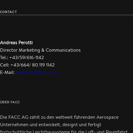
CONTACT
Andreas Perotti
Director Marketing & Communications
Tel.: +43/59/616-1142
Cell: +43/664/ 80 119 1142
E-Mail:
a.perotti@facc.com
ÜBER FACC
Die FACC AG zählt zu den weltweit führenden Aerospace
Unternehmen und entwickelt, designt und fertigt
fortschrittliche Leichtbausysteme für die Luft- und Raumfahrt.