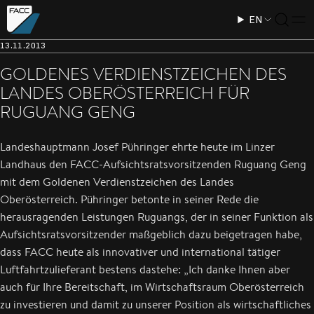
EN
13.11.2013
GOLDENES VERDIENSTZEICHEN DES
LANDES OBERÖSTERREICH FÜR
RUGUANG GENG
Landeshauptmann Josef Pühringer ehrte heute im Linzer
Landhaus den FACC-Aufsichtsratsvorsitzenden Ruguang Geng
mit dem Goldenen Verdienstzeichen des Landes
Oberösterreich. Pühringer betonte in seiner Rede die
herausragenden Leistungen Ruguangs, der in seiner Funktion als
Aufsichtsratsvorsitzender maßgeblich dazu beigetragen habe,
dass FACC heute als innovativer und international tätiger
Luftfahrtzulieferant bestens dastehe: „Ich danke Ihnen aber
auch für Ihre Bereitschaft, im Wirtschaftsraum Oberösterreich
zu investieren und damit zu unserer Position als wirtschaftliches