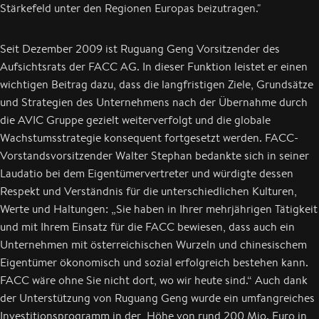
Stärkefeld unter den Regionen Europas beizutragen."
Seit Dezember 2009 ist Ruguang Geng Vorsitzender des
Aufsichtsrats der FACC AG. In dieser Funktion leistet er einen
wichtigen Beitrag dazu, dass die langfristigen Ziele, Grundsätze
und Strategien des Unternehmens nach der Übernahme durch
die AVIC Gruppe gezielt weiterverfolgt und die globale
Wachstumsstrategie konsequent fortgesetzt werden. FACC-
Vorstandsvorsitzender Walter Stephan bedankte sich in seiner
Laudatio bei dem Eigentümervertreter und würdigte dessen
Respekt und Verständnis für die unterschiedlichen Kulturen,
Werte und Haltungen: „Sie haben in Ihrer mehrjährigen Tätigkeit
und mit Ihrem Einsatz für die FACC bewiesen, dass auch ein
Unternehmen mit österreichischen Wurzeln und chinesischem
Eigentümer ökonomisch und sozial erfolgreich bestehen kann.
FACC wäre ohne Sie nicht dort, wo wir heute sind.“ Auch dank
der Unterstützung von Ruguang Geng wurde ein umfangreiches
Investitionsprogramm in der Höhe von rund 200 Mio. Euro in