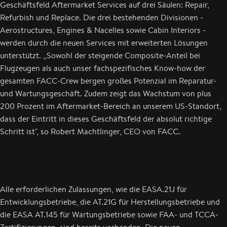
Geschäftsfeld Aftermarket Services auf drei Säulen: Repair,
Refurbish und Replace. Die drei bestehenden Divisionen -
Aerostructures, Engines & Nacelles sowie Cabin Interiors -
werden durch die neuen Services mit erweiterten Lösungen
unterstützt. „Sowohl der steigende Composite-Anteil bei
Flugzeugen als auch unser fachspezifisches Know-how der
gesamten FACC-Crew bergen großes Potenzial im Reparatur-
und Wartungsgeschäft. Zudem zeigt das Wachstum von plus
200 Prozent im Aftermarket-Bereich an unserem US-Standort,
dass der Eintritt in dieses Geschäftsfeld der absolut richtige
Schritt ist", so Robert Machtlinger, CEO von FACC.
Alle erforderlichen Zulassungen, wie die EASA.21J für
Entwicklungsbetriebe, die AT.21G für Herstellungsbetriebe und
die EASA AT.145 für Wartungsbetriebe sowie FAA- und TCCA-