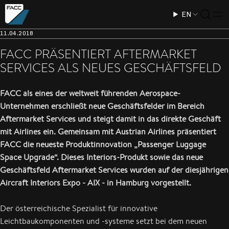
EN
11.04.2018
FACC PRÄSENTIERT AFTERMARKET
SERVICES ALS NEUES GESCHÄFTSFELD
FACC als eines der weltweit führenden Aerospace-
Unternehmen erschließt neue Geschäftsfelder im Bereich
Aftermarket Services und steigt damit in das direkte Geschäft
mit Airlines ein. Gemeinsam mit Austrian Airlines präsentiert
FACC die neueste Produktinnovation „Passenger Luggage
Space Upgrade“. Dieses Interiors-Produkt sowie das neue
Geschäftsfeld Aftermarket Services wurden auf der diesjährigen
Aircraft Interiors Expo - AIX - in Hamburg vorgestellt.
Der österreichische Spezialist für innovative
Leichtbaukomponenten und -systeme setzt bei dem neuen