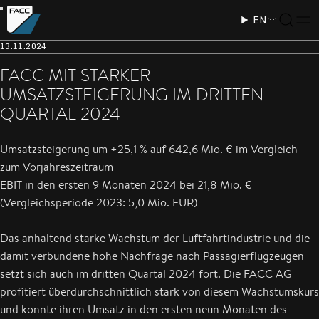
EN
13.11.2024
FACC MIT STARKER
UMSATZSTEIGERUNG IM DRITTEN
QUARTAL 2024
Umsatzsteigerung um +25,1 % auf 642,6 Mio. € im Vergleich
zum Vorjahreszeitraum
EBIT in den ersten 9 Monaten 2024 bei 21,8 Mio. €
(Vergleichsperiode 2023: 5,0 Mio. EUR)
Das anhaltend starke Wachstum der Luftfahrtindustrie und die
damit verbundene hohe Nachfrage nach Passagierflugzeugen
setzt sich auch im dritten Quartal 2024 fort. Die FACC AG
profitiert überdurchschnittlich stark von diesem Wachstumskurs
und konnte ihren Umsatz in den ersten neun Monaten des