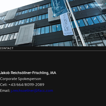
CONTACT
Jakob Reichsöllner-Frischling, MA
Corporate Spokesperson
Cell: +43/664/80119-2089
Email:
j.reichsoellner@facc.com