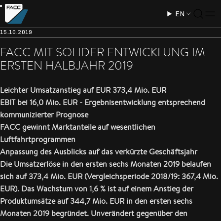
EN
15.10.2019
FACC MIT SOLIDER ENTWICKLUNG IM
ERSTEN HALBJAHR 2019
Leichter Umsatzanstieg auf EUR 373,4 Mio. EUR
EBIT bei 16,0 Mio. EUR - Ergebnisentwicklung entsprechend
kommunizierter Prognose
FACC gewinnt Marktanteile auf wesentlichen
Luftfahrtprogrammen
Anpassung des Ausblicks auf das verkürzte Geschäftsjahr
Die Umsatzerlöse in den ersten sechs Monaten 2019 belaufen
sich auf 373,4 Mio. EUR (Vergleichsperiode 2018/19: 367,4 Mio.
EUR). Das Wachstum von 1,6 % ist auf einem Anstieg der
Produktumsätze auf 344,7 Mio. EUR in den ersten sechs
Monaten 2019 begründet. Unverändert gegenüber den