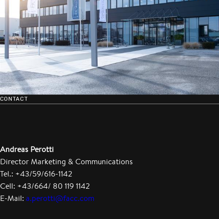
CONTACT
Andreas Perotti
Director Marketing & Communications
Tel.: +43/59/616-1142
Cell: +43/664/ 80 119 1142
E-Mail:
a.perotti@facc.com