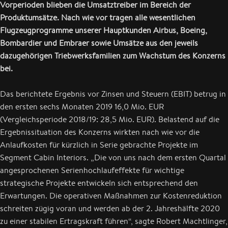
Vorperioden blieben die Umsatztreiber im Bereich der
Produktumsätze. Nach wie vor tragen alle wesentlichen
Flugzeugprogramme unserer Hauptkunden Airbus, Boeing,
Bombardier und Embraer sowie Umsätze aus den jeweils
dazugehörigen Triebwerksfamilien zum Wachstum des Konzerns
bei.
Das berichtete Ergebnis vor Zinsen und Steuern (EBIT) betrug in
den ersten sechs Monaten 2019 16,0 Mio. EUR
(Vergleichsperiode 2018/19: 28,5 Mio. EUR). Belastend auf die
Ergebnissituation des Konzerns wirkten nach wie vor die
Anlaufkosten für kürzlich in Serie gebrachte Projekte im
Segment Cabin Interiors. „Die von uns nach dem ersten Quartal
angesprochenen Serienhochlaufeffekte für wichtige
strategische Projekte entwickeln sich entsprechend den
Erwartungen. Die operativen Maßnahmen zur Kostenreduktion
schreiten zügig voran und werden ab der 2. Jahreshälfte 2020
zu einer stabilen Ertragskraft führen“, sagte Robert Machtlinger,