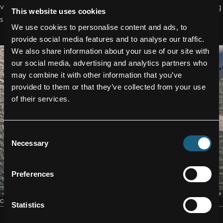
von FACC Engines & Nacelles und die Schaffung von langfristig
This website uses cookies
sicheren Arbeitsplätzen in der Region sind damit garantiert.“
We use cookies to personalise content and ads, to
provide social media features and to analyse our traffic.
We also share information about your use of our site with
our social media, advertising and analytics partners who
may combine it with other information that you’ve
provided to them or that they’ve collected from your use
of their services.
Consent
Necessary
Selection
Preferences
CONTACT
Statistics