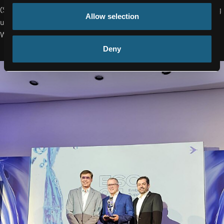
(Seiten- und Höhenruder) sowie des Querruders. Dieser Auftrag
Allow selection
unterstreicht einmal mehr die enge Zusammenarbeit im neuen
Wachstumssektor Urban Air Mobility.
Deny