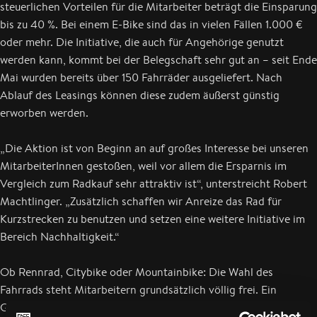
steuerlichen Vorteilen für die Mitarbeiter beträgt die Einsparung
bis zu 40 %. Bei einem E-Bike sind das in vielen Fällen 1.000 €
oder mehr. Die Initiative, die auch für Angehörige genutzt
werden kann, kommt bei der Belegschaft sehr gut an – seit Ende
Mai wurden bereits über 150 Fahrräder ausgeliefert. Nach
Ablauf des Leasings können diese zudem äußerst günstig
erworben werden.
„Die Aktion ist von Beginn an auf großes Interesse bei unseren
MitarbeiterInnen gestoßen, weil vor allem die Ersparnis im
Vergleich zum Radkauf sehr attraktiv ist“, unterstreicht Robert
Machtlinger. „Zusätzlich schaffen wir Anreize das Rad für
Kurzstrecken zu benutzen und setzen eine weitere Initiative im
Bereich Nachhaltigkeit.“
Ob Rennrad, Citybike oder Mountainbike: Die Wahl des
Fahrrads steht Mitarbeitern grundsätzlich völlig frei. Ein
Großteil der Mitarbeiter, die sich bereits für die Teilnahme an