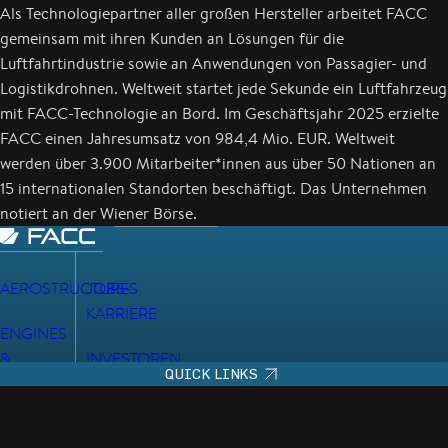
Als Technologiepartner aller großen Hersteller arbeitet FACC
gemeinsam mit ihren Kunden an Lösungen für die
Luftfahrtindustrie sowie an Anwendungen von Passagier- und
Logistikdrohnen. Weltweit startet jede Sekunde ein Luftfahrzeug
mit FACC-Technologie an Bord. Im Geschäftsjahr 2025 erzielte
FACC einen Jahresumsatz von 984,4 Mio. EUR. Weltweit
werden über 3.900 Mitarbeiter*innen aus über 50 Nationen an
15 internationalen Standorten beschäftigt. Das Unternehmen
notiert an der Wiener Börse.
AEROSTRUCTURES
JOBS-
KARRIERE
ENGINES
&
INVESTOREN
QUICK LINKS
NACELLES
JOB-
DATENSCHUTZHINWEIS
IMPRESSUM
CABIN
ABONNEMENT