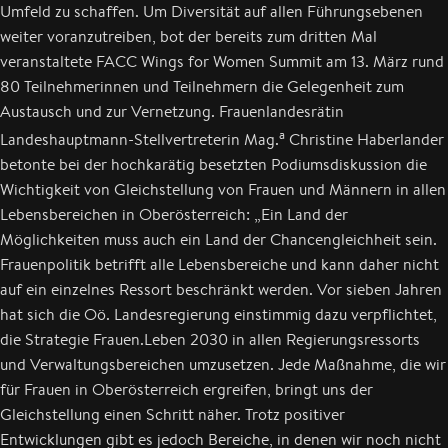
Umfeld zu schaffen. Um Diversität auf allen Führungsebenen
weiter voranzutreiben, bot der bereits zum dritten Mal
veranstaltete FACC Wings for Women Summit am 13. März rund
80 Teilnehmerinnen und Teilnehmern die Gelegenheit zum
Austausch und zur Vernetzung. Frauenlandesrätin
a
Landeshauptmann-Stellvertreterin Mag.
Christine Haberlander
betonte bei der hochkarätig besetzten Podiumsdiskussion die
Wichtigkeit von Gleichstellung von Frauen und Männern in allen
Lebensbereichen in Oberösterreich: „Ein Land der
Möglichkeiten muss auch ein Land der Chancengleichheit sein.
Frauenpolitik betrifft alle Lebensbereiche und kann daher nicht
auf ein einzelnes Ressort beschränkt werden. Vor sieben Jahren
hat sich die Oö. Landesregierung einstimmig dazu verpflichtet,
die Strategie Frauen.Leben 2030 in allen Regierungsressorts
und Verwaltungsbereichen umzusetzen. Jede Maßnahme, die wir
für Frauen in Oberösterreich ergreifen, bringt uns der
Gleichstellung einen Schritt näher. Trotz positiver
Entwicklungen gibt es jedoch Bereiche, in denen wir noch nicht