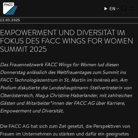
EN
13.03.2025
EMPOWERMENT UND DIVERSITÄT IM
FOKUS DES FACC WINGS FOR WOMEN
SUMMIT 2025
Das Frauennetzwerk FACC Wings for Women lud diesen
Donnerstag anlässlich des Weltfrauentages zum Summit ins
FACC Technologiezentrum in St. Martin im Innkreis ein. Am
Podium diskutierte die Landeshauptmann-Stellvertreterin von
Oberösterreich, Mag.a Christine Haberlander, mit zahlreichen
Gästen und Mitarbeiter*innen der FACC AG über Karriere,
Empowerment und Diversität.
Die FACC AG hat sich zum Ziel gesetzt, die Perspektiven von
Frauen im Unternehmen zu stärken und dafür ein geeignetes