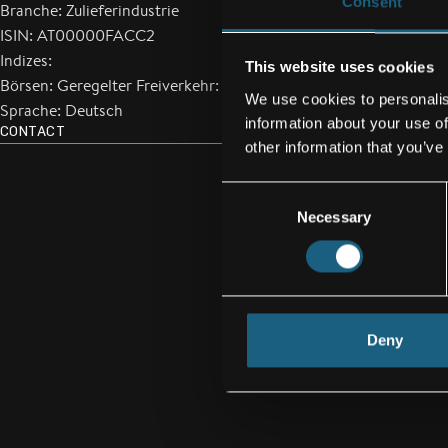
Consent
Branche: Zulieferindustrie
ISIN: AT00000FACC2
Indizes:
This website uses cookies
Börsen: Geregelter Freiverkehr: Wien
We use cookies to personalis
Sprache: Deutsch
information about your use of
CONTACT
other information that you’ve
Consent
Necessary
Selection
Deny