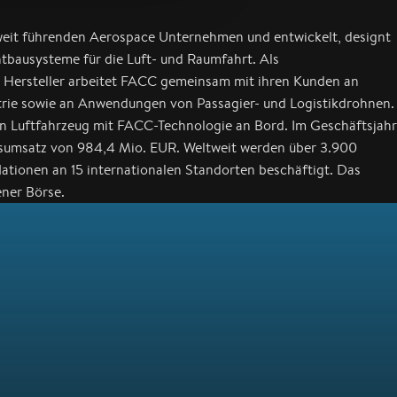
weit führenden Aerospace Unternehmen und entwickelt, designt
chtbausysteme für die Luft- und Raumfahrt. Als
n Hersteller arbeitet FACC gemeinsam mit ihren Kunden an
strie sowie an Anwendungen von Passagier- und Logistikdrohnen.
in Luftfahrzeug mit FACC-Technologie an Bord. Im Geschäftsjahr
sumsatz von 984,4 Mio. EUR. Weltweit werden über 3.900
ationen an 15 internationalen Standorten beschäftigt. Das
ner Börse.