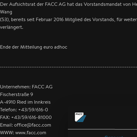
Der Aufsichtsrat der FACC AG hat das Vorstandsmandat von H
Wang
(53), bereits seit Februar 2016 Mitglied des Vorstands, für weiter
verlängert.
Ende der Mitteilung euro adhoc
--------------------------------------------------------------------------
Unternehmen: FACC AG
Fischerstraße 9
A-4910 Ried im Innkreis
Telefon: +43/59/616-0
FAX: +43/59/616-81000
Email: office@facc.com
WWW: www.facc.com