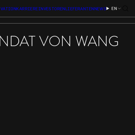
EN
OVATION
KARRIERE
INVESTOREN
LIEFERANTEN
NEWS
ANDAT VON WANG