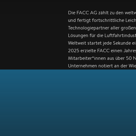
Die FACC AG zählt zu den welt
und fertigt fortschrittliche Lei
Technologiepartner aller große
Lösungen für die Luftfahrtindu
Weltweit startet jede Sekunde e
2025 erzielte FACC einen Jahre
Mitarbeiter*innen aus über 50 N
Unternehmen notiert an der Wie