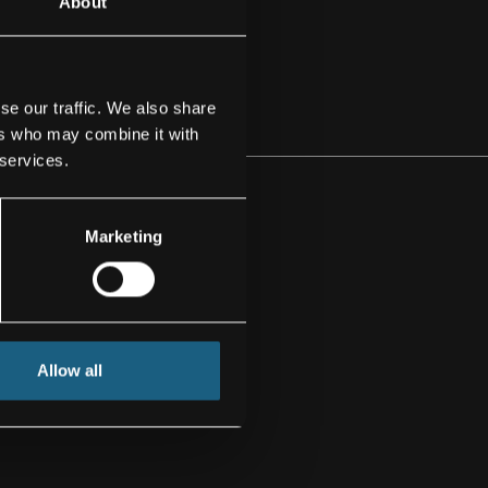
About
se our traffic. We also share
ers who may combine it with
 services.
Marketing
cations
Allow all