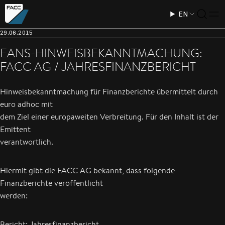
EN
29.06.2015
EANS-HINWEISBEKANNTMACHUNG:
FACC AG / JAHRESFINANZBERICHT
Hinweisbekanntmachung für Finanzberichte übermittelt durch
euro adhoc mit
dem Ziel einer europaweiten Verbreitung. Für den Inhalt ist der
Emittent
verantwortlich.
Hiermit gibt die FACC AG bekannt, dass folgende
Finanzberichte veröffentlicht
werden:
Bericht: Jahresfinanzbericht