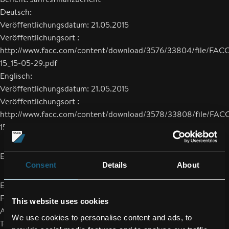
Deutsch:
Veröffentlichungsdatum: 21.05.2015
Veröffentlichungsort :
http://www.facc.com/content/download/3576/33804/file/FACC
15_15-05-29.pdf
Englisch:
Veröffentlichungsdatum: 21.05.2015
Veröffentlichungsort :
http://www.facc.com/content/download/3578/33808/file/FACC
15_15-05-29.pdf
Ende der Mitteilung euro adhoc
Consent
Details
About
Emittent: FACC AG
Fischerstraße 9
This website uses cookies
A-4910 Ried im Innkreis
We use cookies to personalise content and ads, to
Telefon: +43/59/616-0