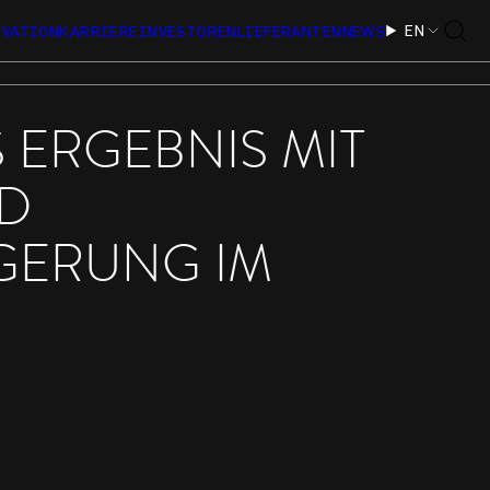
EN
OVATION
KARRIERE
INVESTOREN
LIEFERANTEN
NEWS
 ERGEBNIS MIT
ND
GERUNG IM