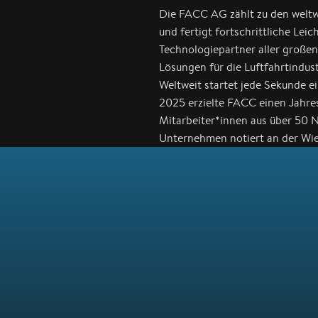
Die FACC AG zählt zu den welt
und fertigt fortschrittliche Lei
Technologiepartner aller große
Lösungen für die Luftfahrtindu
Weltweit startet jede Sekunde e
2025 erzielte FACC einen Jahre
Mitarbeiter*innen aus über 50 N
Unternehmen notiert an der Wie