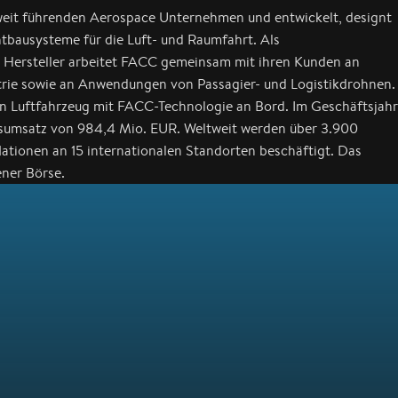
weit führenden Aerospace Unternehmen und entwickelt, designt
chtbausysteme für die Luft- und Raumfahrt. Als
n Hersteller arbeitet FACC gemeinsam mit ihren Kunden an
strie sowie an Anwendungen von Passagier- und Logistikdrohnen.
in Luftfahrzeug mit FACC-Technologie an Bord. Im Geschäftsjahr
sumsatz von 984,4 Mio. EUR. Weltweit werden über 3.900
ationen an 15 internationalen Standorten beschäftigt. Das
ner Börse.