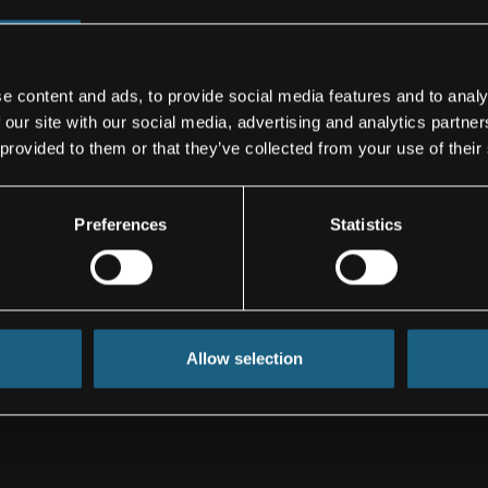
 AG werden am
e content and ads, to provide social media features and to analy
 our site with our social media, advertising and analytics partn
 provided to them or that they’ve collected from your use of their
------
Preferences
Statistics
Allow selection