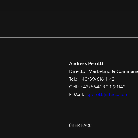
Andreas Perotti
Director Marketing & Communi
Tel.: +43/59/616-1142
Cell: +43/664/ 80 119 1142
E-Mail:
a.perotti@facc.com
ÜBER FACC