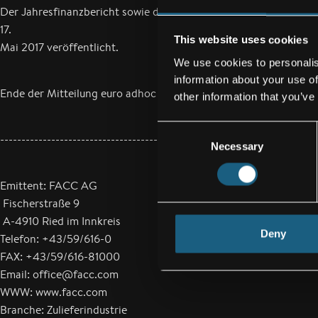
Der Jahresfinanzbericht sowie der Geschäftsbericht der FACC
17.
This website uses cookies
Mai 2017 veröffentlicht.
We use cookies to personalis
information about your use of
Ende der Mitteilung euro adhoc
other information that you’ve
Consent
--------------------------------------------------------------------------
Necessary
Selection
Emittent: FACC AG
Fischerstraße 9
A-4910 Ried im Innkreis
Deny
Telefon: +43/59/616-0
FAX: +43/59/616-81000
Email: office@facc.com
WWW: www.facc.com
Branche: Zulieferindustrie