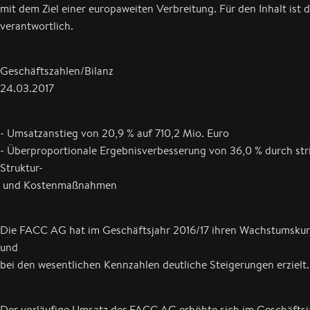
mit dem Ziel einer europaweiten Verbreitung. Für den Inhalt ist 
verantwortlich.
Geschäftszahlen/Bilanz
24.03.2017
- Umsatzanstieg von 20,9 % auf 710,2 Mio. Euro
- Überproportionale Ergebnisverbesserung von 36,0 % durch str
Struktur-
und Kostenmaßnahmen
Die FACC AG hat im Geschäftsjahr 2016/17 ihren Wachstumskurs
und
bei den wesentlichen Kennzahlen deutliche Steigerungen erzielt.
Der vorläufige Umsatz der FACC AG erhöhte sich im Geschäftsj