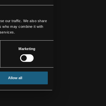
se our traffic. We also share
ers who may combine it with
 services.
Marketing
Allow all