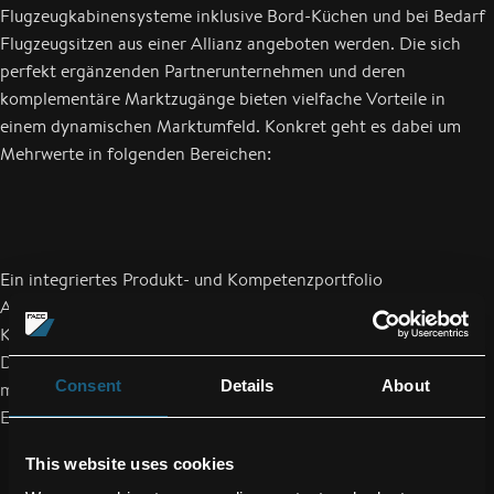
Flugzeugkabinensysteme inklusive Bord-Küchen und bei Bedarf
Flugzeugsitzen aus einer Allianz angeboten werden. Die sich
perfekt ergänzenden Partnerunternehmen und deren
komplementäre Marktzugänge bieten vielfache Vorteile in
einem dynamischen Marktumfeld. Konkret geht es dabei um
Mehrwerte in folgenden Bereichen:
Ein integriertes Produkt- und Kompetenzportfolio
Ausbau von bestehenden Geschäftsbeziehungen innerhalb des
Kundennetzwerks
Die Schaffung einer Plattform, um die Interior-Standards von
Consent
Details
About
morgen zu entwickeln
Ein globales Servicenetzwerk über alle Bereiche hinweg
This website uses cookies