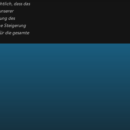
tlich, dass das
unserer
tung des
ne Steigerung
für die gesamte