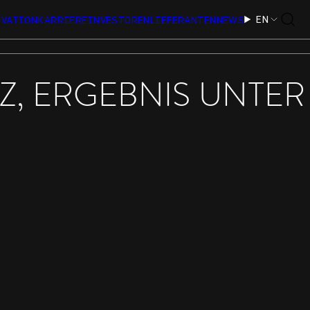
EN
OVATION
KARRIERE
INVESTOREN
LIEFERANTEN
NEWS
TZ, ERGEBNIS UNTER