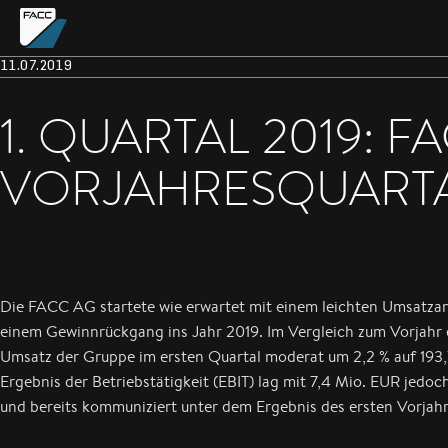
11.07.2019
1. QUARTAL 2019: 
VORJAHRESQUART
Die FACC AG startete wie erwartet mit einem leichten Umsatzan
einem Gewinnrückgang ins Jahr 2019. Im Vergleich zum Vorjahr 
Umsatz der Gruppe im ersten Quartal moderat um 2,2 % auf 193
Ergebnis der Betriebstätigkeit (EBIT) lag mit 7,4 Mio. EUR jedoc
und bereits kommuniziert unter dem Ergebnis des ersten Vorjah