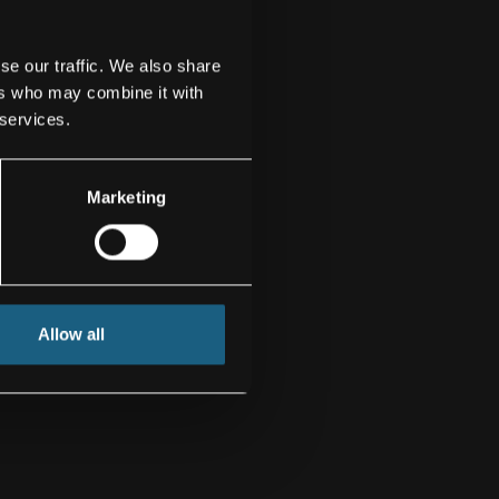
se our traffic. We also share
ers who may combine it with
 services.
Marketing
Allow all