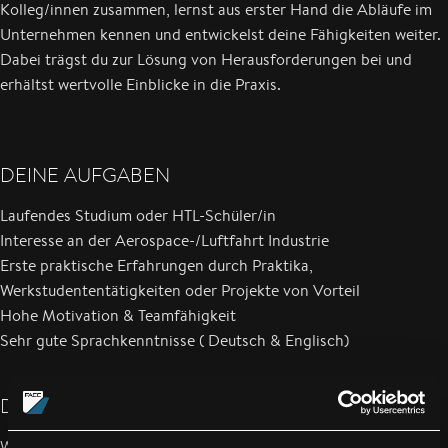
Kolleg/innen zusammen, lernst aus erster Hand die Abläufe im
Unternehmen kennen und entwickelst deine Fähigkeiten weiter.
Dabei trägst du zur Lösung von Herausforderungen bei und
erhältst wertvolle Einblicke in die Praxis.
DEINE AUFGABEN
Laufendes Studium oder HTL-Schüler/in
Interesse an der Aerospace-/Luftfahrt Industrie
Erste praktische Erfahrungen durch Praktika,
Werkstudententätigkeiten oder Projekte von Vorteil
Hohe Motivation & Teamfähigkeit
Sehr gute Sprachkenntnisse ( Deutsch & Englisch)
DEIN PROFIL
Wir setzen vor allem auf Praxis und sind bemüht, jeden dort