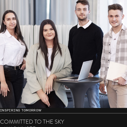
INSPIRING TOMORROW
COMMITTED TO THE SKY